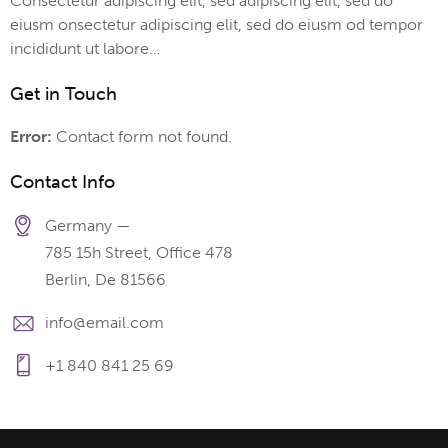
Consectetur adipiscing elit, sed adipiscing elit, sed do
eiusm onsectetur adipiscing elit, sed do eiusm od tempor
incididunt ut labore…
Get in Touch
Error:
Contact form not found.
Contact Info
Germany —
785 15h Street, Office 478
Berlin, De 81566
info@email.com
+1 840 841 25 69