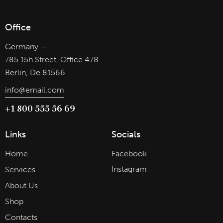
Office
Germany —
785 15h Street, Office 478
Berlin, De 81566
info@email.com
+1 800 555 56 69
Links
Socials
Home
Facebook
Instagram
Services
About Us
Shop
Contacts