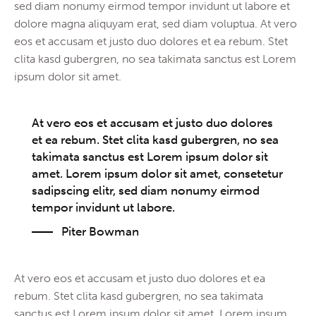
sed diam nonumy eirmod tempor invidunt ut labore et
dolore magna aliquyam erat, sed diam voluptua. At vero
eos et accusam et justo duo dolores et ea rebum. Stet
clita kasd gubergren, no sea takimata sanctus est Lorem
ipsum dolor sit amet.
At vero eos et accusam et justo duo dolores
et ea rebum. Stet clita kasd gubergren, no sea
takimata sanctus est Lorem ipsum dolor sit
amet. Lorem ipsum dolor sit amet, consetetur
sadipscing elitr, sed diam nonumy eirmod
tempor invidunt ut labore.
Piter Bowman
At vero eos et accusam et justo duo dolores et ea
rebum. Stet clita kasd gubergren, no sea takimata
sanctus est Lorem ipsum dolor sit amet. Lorem ipsum