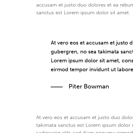
accusam et justo duo dolores et ea rebum
sanctus est Lorem ipsum dolor sit amet.
At vero eos et accusam et justo d
gubergren, no sea takimata sanct
Lorem ipsum dolor sit amet, cons
eirmod tempor invidunt ut labore
Piter Bowman
At vero eos et accusam et justo duo dolor
takimata sanctus est Lorem ipsum dolor s
sadipscing elitr, sed diam nonumy eirmod