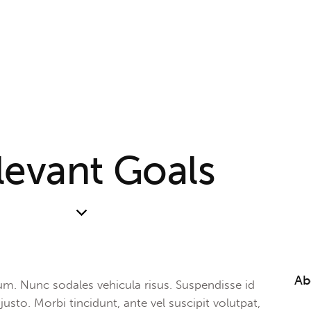
levant Goals
Ab
lum. Nunc sodales vehicula risus. Suspendisse id
justo. Morbi tincidunt, ante vel suscipit volutpat,