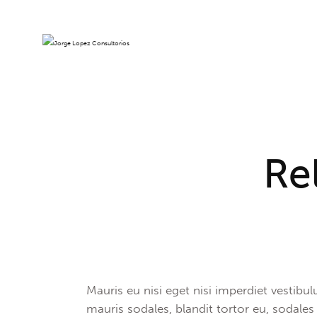
Re
Mauris eu nisi eget nisi imperdiet vestibu
mauris sodales, blandit tortor eu, sodales 