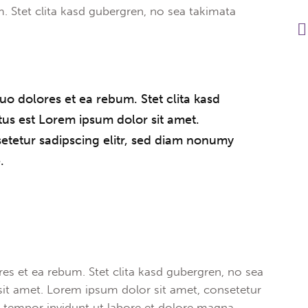
. Stet clita kasd gubergren, no sea takimata
uo dolores et ea rebum. Stet clita kasd
us est Lorem ipsum dolor sit amet.
etetur sadipscing elitr, sed diam nonumy
.
es et ea rebum. Stet clita kasd gubergren, no sea
it amet. Lorem ipsum dolor sit amet, consetetur
 tempor invidunt ut labore et dolore magna