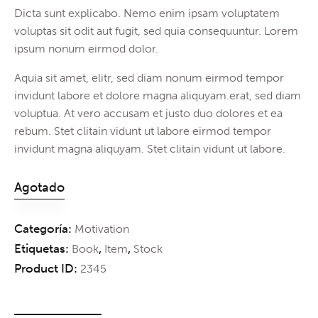
Dicta sunt explicabo. Nemo enim ipsam voluptatem
voluptas sit odit aut fugit, sed quia consequuntur. Lorem
ipsum nonum eirmod dolor.
Aquia sit amet, elitr, sed diam nonum eirmod tempor
invidunt labore et dolore magna aliquyam.erat, sed diam
voluptua. At vero accusam et justo duo dolores et ea
rebum. Stet clitain vidunt ut labore eirmod tempor
invidunt magna aliquyam. Stet clitain vidunt ut labore.
Agotado
Categoría:
Motivation
Etiquetas:
,
,
Book
Item
Stock
Product ID:
2345