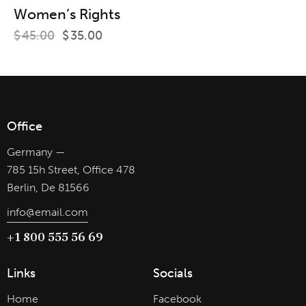
Women’s Rights
$
45.00
$
35.00
Office
Germany —
785 15h Street, Office 478
Berlin, De 81566
info@email.com
+1 800 555 56 69
Links
Socials
Home
Facebook